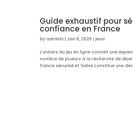
Guide exhaustif pour sé
confiance en France
by
admlnlx
|
Jan 6, 2026
|
jeuxi
L’univers du jeu en ligne connaît une expa
nombre de joueurs à la recherche de divert
france sécurisé et fiable constitue une déc