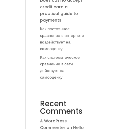
Does casino accept
credit card a
practical guide to
payments
Как постоянное
сравнение в интернете
воздействует на
самооценку
Как систематическое
сравнение в сети
действует на
самооценку
Recent
Comments
A WordPress
Commenter
on
Hello