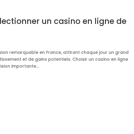
lectionner un casino en ligne de
nsion remarquable en France, attirant chaque jour un grand
issement et de gains potentiels. Choisir un casino en ligne
ision importante...