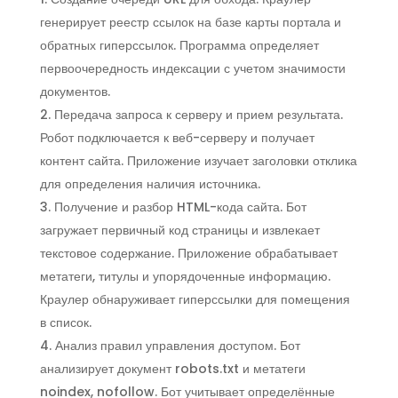
генерирует реестр ссылок на базе карты портала и
обратных гиперссылок. Программа определяет
первоочередность индексации с учетом значимости
документов.
Передача запроса к серверу и прием результата.
Робот подключается к веб-серверу и получает
контент сайта. Приложение изучает заголовки отклика
для определения наличия источника.
Получение и разбор HTML-кода сайта. Бот
загружает первичный код страницы и извлекает
текстовое содержание. Приложение обрабатывает
метатеги, титулы и упорядоченные информацию.
Краулер обнаруживает гиперссылки для помещения
в список.
Анализ правил управления доступом. Бот
анализирует документ robots.txt и метатеги
noindex, nofollow. Бот учитывает определённые