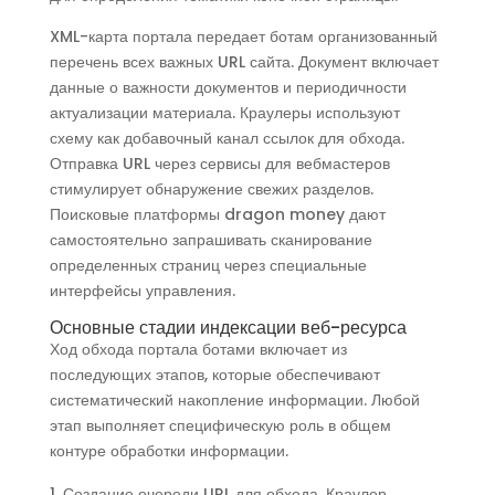
XML-карта портала передает ботам организованный
перечень всех важных URL сайта. Документ включает
данные о важности документов и периодичности
актуализации материала. Краулеры используют
схему как добавочный канал ссылок для обхода.
Отправка URL через сервисы для вебмастеров
стимулирует обнаружение свежих разделов.
Поисковые платформы dragon money дают
самостоятельно запрашивать сканирование
определенных страниц через специальные
интерфейсы управления.
Основные стадии индексации веб-ресурса
Ход обхода портала ботами включает из
последующих этапов, которые обеспечивают
систематический накопление информации. Любой
этап выполняет специфическую роль в общем
контуре обработки информации.
Создание очереди URL для обхода. Краулер