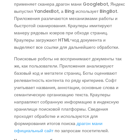
применяет сканера драгон мани Googlebot, Яндекс
выпустил YandexBot, а Bing использует BingBot.
Приложения различаются механизмами работы и
быстротой сканирования. Краулеры имитируют
манеру рядовых юзеров при обходе страниц.
Краулеры загружают HTML-код документа и
выделяют все ссылки для дальнейшего обработки.
Поисковые роботы не воспринимают документы так
же, как пользователи. Приложения анализируют
базовый код и метатеги страниц. Боты оценивают
релевантность контента по ряду критериев. Софт
учитывает названия, аннотации, основные слова и
семантическую организацию текста. Краулеры
направляют собранную информацию в индексную
хранилище поисковой платформы. Сведения
проходят обработке и используются для
формирования итогов поиска
драгон мани
официальный сайт
по запросам посетителей.