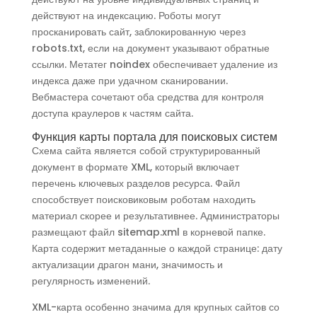
действуют на индексацию. Роботы могут
просканировать сайт, заблокированную через
robots.txt, если на документ указывают обратные
ссылки. Метатег noindex обеспечивает удаление из
индекса даже при удачном сканировании.
Вебмастера сочетают оба средства для контроля
доступа краулеров к частям сайта.
Функция карты портала для поисковых систем
Схема сайта является собой структурированный
документ в формате XML, который включает
перечень ключевых разделов ресурса. Файл
способствует поисковиковым роботам находить
материал скорее и результативнее. Администраторы
размещают файл sitemap.xml в корневой папке.
Карта содержит метаданные о каждой странице: дату
актуализации драгон мани, значимость и
регулярность изменений.
XML-карта особенно значима для крупных сайтов со