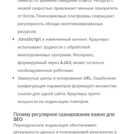
лимиты по времени ожидания ответа. Ресурсы с
низкой скоростью привлекают меньше приоритета
от ботов. Поисковиковые платформы сокращают
регулярность обхода неоптимизированных
ресурсов.
JavaScript и изменяемый контент. Краулеры
испытывают трудности с обработкой
многоуровневых программ. Материал,
формируемый через AJAX, может остаться
необнаруженным роботами.
Замкнутые циклы и копирование URL. Ошибочная
конфигурация параметров формирует множество
ссылок для одной сайта. Краулеры тратят
мощности на индексацию повторов.
Почему регулярное сканирование важно для
SEO
Периодическое индексация обеспечивает
актуальность данных в поисковиковой результатах и