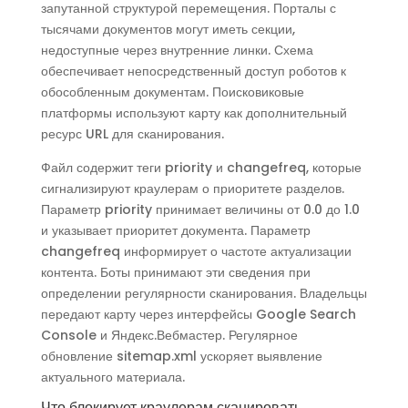
запутанной структурой перемещения. Порталы с
тысячами документов могут иметь секции,
недоступные через внутренние линки. Схема
обеспечивает непосредственный доступ роботов к
обособленным документам. Поисковиковые
платформы используют карту как дополнительный
ресурс URL для сканирования.
Файл содержит теги priority и changefreq, которые
сигнализируют краулерам о приоритете разделов.
Параметр priority принимает величины от 0.0 до 1.0
и указывает приоритет документа. Параметр
changefreq информирует о частоте актуализации
контента. Боты принимают эти сведения при
определении регулярности сканирования. Владельцы
передают карту через интерфейсы Google Search
Console и Яндекс.Вебмастер. Регулярное
обновление sitemap.xml ускоряет выявление
актуального материала.
Что блокирует краулерам сканировать