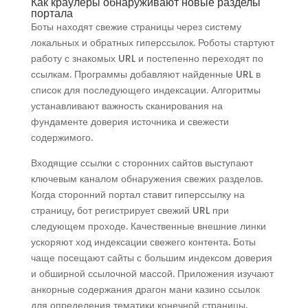
Как краулеры обнаруживают новые разделы
портала
Боты находят свежие страницы через систему
локальных и обратных гиперссылок. Роботы стартуют
работу с знакомых URL и постепенно переходят по
ссылкам. Программы добавляют найденные URL в
список для последующего индексации. Алгоритмы
устанавливают важность сканирования на
фундаменте доверия источника и свежести
содержимого.
Входящие ссылки с сторонних сайтов выступают
ключевым каналом обнаружения свежих разделов.
Когда сторонний портал ставит гиперссылку на
страницу, бот регистрирует свежий URL при
следующем проходе. Качественные внешние линки
ускоряют ход индексации свежего контента. Боты
чаще посещают сайты с большим индексом доверия
и обширной ссылочной массой. Приложения изучают
анкорные содержания драгон мани казино ссылок
для определения тематики конечной страницы.