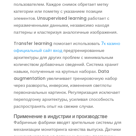
пользователем. Каждое снимок обретает метку
категории или пометку с указанием позиции
элементов. Unsupervised learning работает с
неразмеченными данными, независимо находя
паттерны и кластеризуя аналогичные изображения.
Transfer learning помогает использовать
7к казино
официальный сайт вход
предтренированные
архитектуры для других проблем с минимальным
количеством добавочных сведений. Система хранит
навыки, полученные на крупных наборах. Data
augmentation увеличивает тренировочную набор
через развороты, инверсии, изменения светлоты
первоначальных картинок. Регуляризация исключает
переподгонку архитектуры, усиливая способность
распространять опыт на свежие случаи.
Применение в индустрии и производстве
Фабричные фабрики вводят зрительные системы для
механизации мониторинга качества выпуска. Датчики