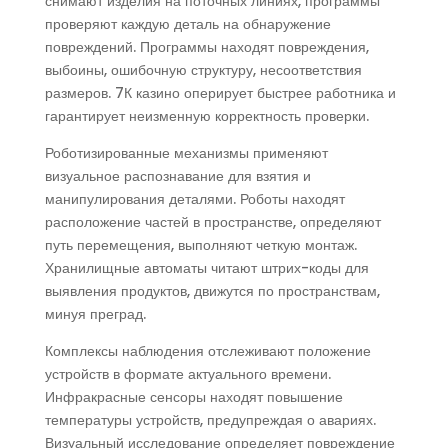
снимают изделия на поточных линиях, программы
проверяют каждую деталь на обнаружение
повреждений. Программы находят повреждения,
выбоины, ошибочную структуру, несоответствия
размеров. 7К казино оперирует быстрее работника и
гарантирует неизменную корректность проверки.
Роботизированные механизмы применяют
визуальное распознавание для взятия и
манипулирования деталями. Роботы находят
расположение частей в пространстве, определяют
путь перемещения, выполняют четкую монтаж.
Хранилищные автоматы читают штрих-коды для
выявления продуктов, движутся по пространствам,
минуя преград.
Комплексы наблюдения отслеживают положение
устройств в формате актуального времени.
Инфракрасные сенсоры находят повышение
температуры устройств, предупреждая о авариях.
Визуальный исследование определяет повреждение