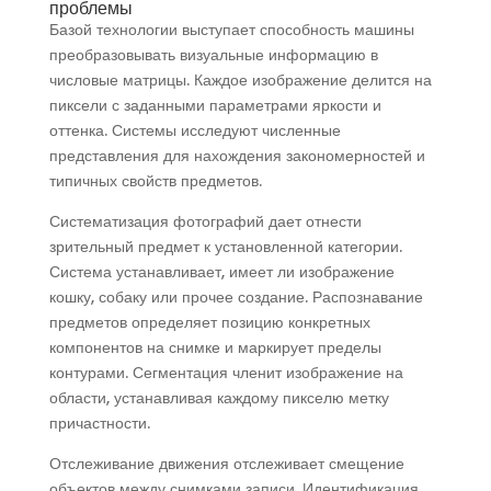
проблемы
Базой технологии выступает способность машины
преобразовывать визуальные информацию в
числовые матрицы. Каждое изображение делится на
пиксели с заданными параметрами яркости и
оттенка. Системы исследуют численные
представления для нахождения закономерностей и
типичных свойств предметов.
Систематизация фотографий дает отнести
зрительный предмет к установленной категории.
Система устанавливает, имеет ли изображение
кошку, собаку или прочее создание. Распознавание
предметов определяет позицию конкретных
компонентов на снимке и маркирует пределы
контурами. Сегментация членит изображение на
области, устанавливая каждому пикселю метку
причастности.
Отслеживание движения отслеживает смещение
объектов между снимками записи. Идентификация