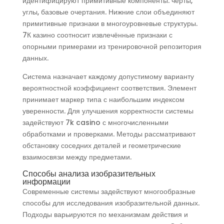
идентифицируют примитивные компоненты: черты,
углы, базовые очертания. Нижние слои объединяют
примитивные признаки в многоуровневые структуры.
7К казино соотносит извлечённые признаки с
опорными примерами из тренировочной репозитория
данных.
Система назначает каждому допустимому варианту
вероятностной коэффициент соответствия. Элемент
принимает маркер типа с наибольшим индексом
уверенности. Для улучшения корректности системы
задействуют 7k casino с многочисленными
обработками и проверками. Методы рассматривают
обстановку соседних деталей и геометрические
взаимосвязи между предметами.
Способы анализа изобразительных
информации
Современные системы задействуют многообразные
способы для исследования изобразительной данных.
Подходы варьируются по механизмам действия и