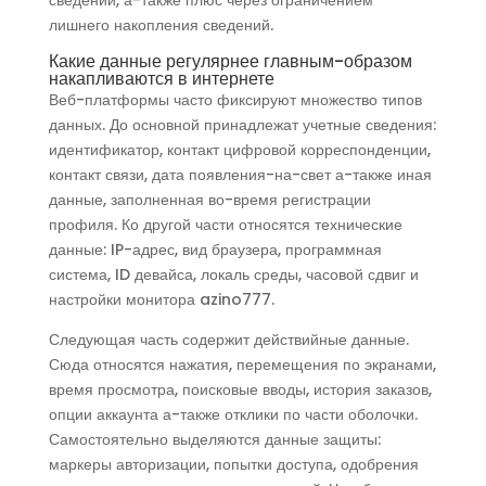
сведений, а-также плюс через ограничением
лишнего накопления сведений.
Какие данные регулярнее главным-образом
накапливаются в интернете
Веб-платформы часто фиксируют множество типов
данных. До основной принадлежат учетные сведения:
идентификатор, контакт цифровой корреспонденции,
контакт связи, дата появления-на-свет а-также иная
данные, заполненная во-время регистрации
профиля. Ко другой части относятся технические
данные: IP-адрес, вид браузера, программная
система, ID девайса, локаль среды, часовой сдвиг и
настройки монитора azino777.
Следующая часть содержит действийные данные.
Сюда относятся нажатия, перемещения по экранами,
время просмотра, поисковые вводы, история заказов,
опции аккаунта а-также отклики по части оболочки.
Самостоятельно выделяются данные защиты:
маркеры авторизации, попытки доступа, одобрения