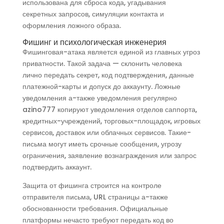
использована для сброса кода, угадывания
секретных запросов, симуляции контакта и
оформления ложного образа.
Фишинг и психологическая инженерия
Фишинговая-атака является единой из главных угроз
приватности. Такой задача — склонить человека
лично передать секрет, код подтверждения, данные
платежной-карты и допуск до аккаунту. Ложные
уведомления а-также уведомления регулярно
azino777 копируют уведомления отделов саппорта,
кредитных-учреждений, торговых-площадок, игровых
сервисов, доставок или облачных сервисов. Такие-
письма могут иметь срочные сообщения, угрозу
ограничения, заявление вознаграждения или запрос
подтвердить аккаунт.
Защита от фишинга строится на контроле
отправителя письма, URL страницы а-также
обоснованности требования. Официальные
платформы нечасто требуют передать код во