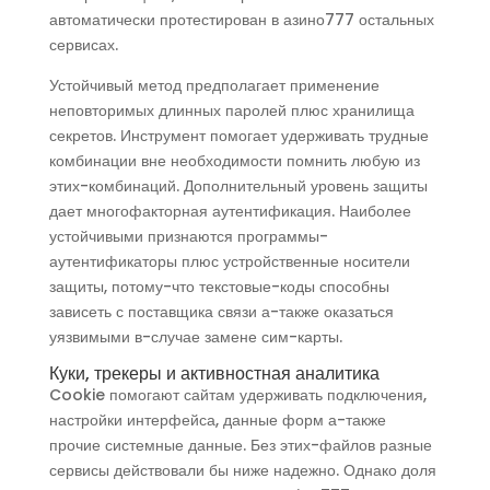
автоматически протестирован в азино777 остальных
сервисах.
Устойчивый метод предполагает применение
неповторимых длинных паролей плюс хранилища
секретов. Инструмент помогает удерживать трудные
комбинации вне необходимости помнить любую из
этих-комбинаций. Дополнительный уровень защиты
дает многофакторная аутентификация. Наиболее
устойчивыми признаются программы-
аутентификаторы плюс устройственные носители
защиты, потому-что текстовые-коды способны
зависеть с поставщика связи а-также оказаться
уязвимыми в-случае замене сим-карты.
Куки, трекеры и активностная аналитика
Cookie помогают сайтам удерживать подключения,
настройки интерфейса, данные форм а-также
прочие системные данные. Без этих-файлов разные
сервисы действовали бы ниже надежно. Однако доля