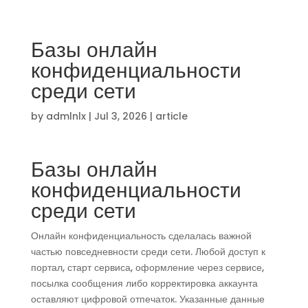
Базы онлайн
конфиденциальности
среди сети
by
admlnlx
|
Jul 3, 2026
|
article
Базы онлайн
конфиденциальности
среди сети
Онлайн конфиденциальность сделалась важной
частью повседневности среди сети. Любой доступ к
портал, старт сервиса, оформление через сервисе,
посылка сообщения либо корректировка аккаунта
оставляют цифровой отпечаток. Указанные данные