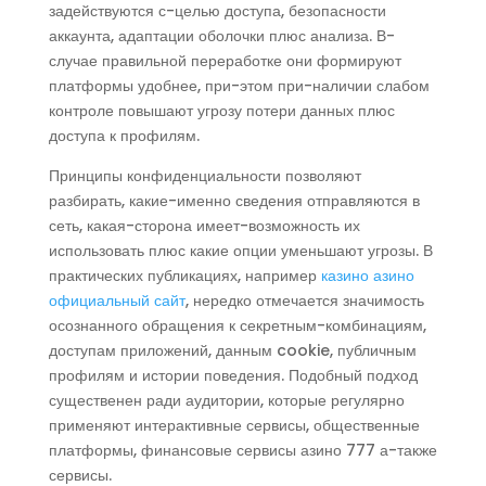
задействуются с-целью доступа, безопасности
аккаунта, адаптации оболочки плюс анализа. В-
случае правильной переработке они формируют
платформы удобнее, при-этом при-наличии слабом
контроле повышают угрозу потери данных плюс
доступа к профилям.
Принципы конфиденциальности позволяют
разбирать, какие-именно сведения отправляются в
сеть, какая-сторона имеет-возможность их
использовать плюс какие опции уменьшают угрозы. В
практических публикациях, например
казино азино
официальный сайт
, нередко отмечается значимость
осознанного обращения к секретным-комбинациям,
доступам приложений, данным cookie, публичным
профилям и истории поведения. Подобный подход
существенен ради аудитории, которые регулярно
применяют интерактивные сервисы, общественные
платформы, финансовые сервисы азино 777 а-также
сервисы.