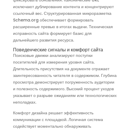
фиксировать обновления. Канонические URL
исключают дублирование контента и концентрируют
ссылочный вес. Структурированная микроразметка
Schema.org обеспечивает формировать
расширенные превью в итогах выдачи. Техническая
исправность сайта формирует базис для
дальнейшего развития ресурса.
Поведенческие сигналы и комфорт сайта
Поисковые движки анализируют поступки
посетителей для измерения уровня сайта.
Длительность присутствия на документе отражает
заинтересованность читателя в содержимом. Глубина
просмотра демонстрирует погруженность аудитории
и полезность содержимого. Высокий процент уходов
указывает о разрыве ожиданиям или технологических
неполадках.
Комфорт дизайна решает эффективность
коммуникации с площадкой. Логичная система
содействует моментально обнаруживать