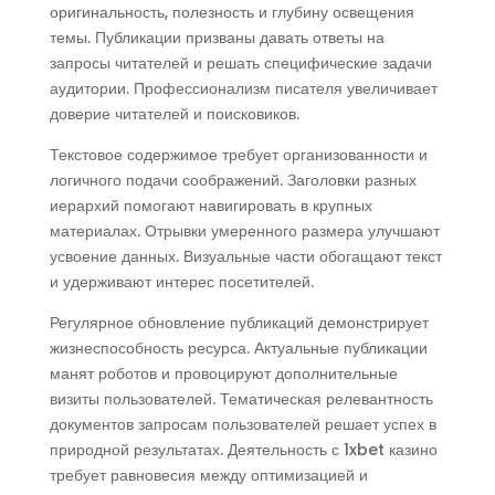
оригинальность, полезность и глубину освещения
темы. Публикации призваны давать ответы на
запросы читателей и решать специфические задачи
аудитории. Профессионализм писателя увеличивает
доверие читателей и поисковиков.
Текстовое содержимое требует организованности и
логичного подачи соображений. Заголовки разных
иерархий помогают навигировать в крупных
материалах. Отрывки умеренного размера улучшают
усвоение данных. Визуальные части обогащают текст
и удерживают интерес посетителей.
Регулярное обновление публикаций демонстрирует
жизнеспособность ресурса. Актуальные публикации
манят роботов и провоцируют дополнительные
визиты пользователей. Тематическая релевантность
документов запросам пользователей решает успех в
природной результатах. Деятельность с 1xbet казино
требует равновесия между оптимизацией и