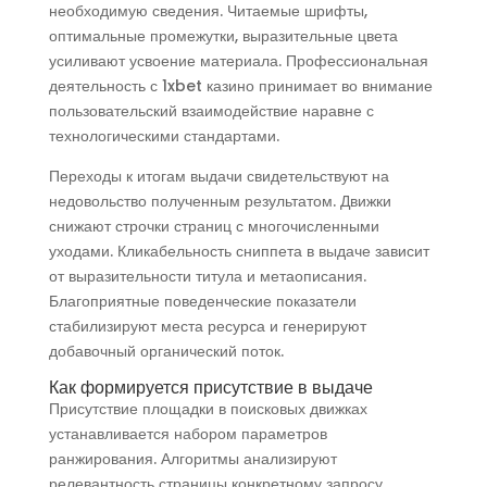
необходимую сведения. Читаемые шрифты,
оптимальные промежутки, выразительные цвета
усиливают усвоение материала. Профессиональная
деятельность с 1xbet казино принимает во внимание
пользовательский взаимодействие наравне с
технологическими стандартами.
Переходы к итогам выдачи свидетельствуют на
недовольство полученным результатом. Движки
снижают строчки страниц с многочисленными
уходами. Кликабельность сниппета в выдаче зависит
от выразительности титула и метаописания.
Благоприятные поведенческие показатели
стабилизируют места ресурса и генерируют
добавочный органический поток.
Как формируется присутствие в выдаче
Присутствие площадки в поисковых движках
устанавливается набором параметров
ранжирования. Алгоритмы анализируют
релевантность страницы конкретному запросу