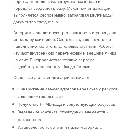
переходят по линкам, загружают материал и
передают сведения в базу. Механизм индексации
выполняется беспрерывно, затрагивая миллиарды
документов ежедневно.
Алгоритмы анализируют релевантность страницы по
множеству критериев. Системы изучают текстовое
наполнение, метатеги, заголовки, картинки. Роботы
изучают внутреннюю перелинковку и внешние линки
на сайт. Быстродействие отклика сервера
воздействует на частоту обхода ботами.
Основные этапы индексации включают:
Обнаружение свежих адресов через схему ресурса
и внешние гиперссылки
Получение HTML-кода и сопутствующих ресурсов
Выделение контента, структурных элементов и
метаданных
Установление тематики и языка материала