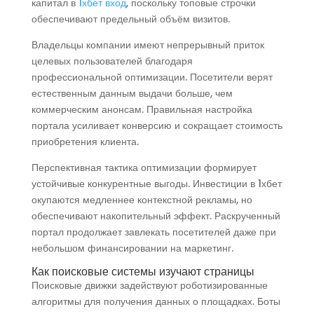
капитал в
1хбет вход
, поскольку топовые строчки
обеспечивают предельный объём визитов.
Владельцы компании имеют непрерывный приток
целевых пользователей благодаря
профессиональной оптимизации. Посетители верят
естественным данным выдачи больше, чем
коммерческим анонсам. Правильная настройка
портала усиливает конверсию и сокращает стоимость
приобретения клиента.
Перспективная тактика оптимизации формирует
устойчивые конкурентные выгоды. Инвестиции в 1хбет
окупаются медленнее контекстной рекламы, но
обеспечивают накопительный эффект. Раскрученный
портал продолжает завлекать посетителей даже при
небольшом финансировании на маркетинг.
Как поисковые системы изучают страницы
Поисковые движки задействуют роботизированные
алгоритмы для получения данных о площадках. Боты