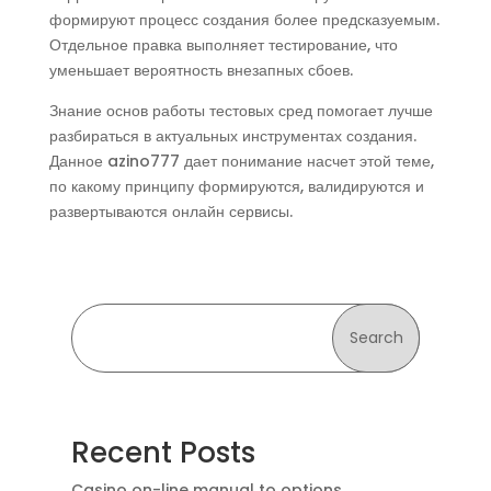
формируют процесс создания более предсказуемым.
Отдельное правка выполняет тестирование, что
уменьшает вероятность внезапных сбоев.
Знание основ работы тестовых сред помогает лучше
разбираться в актуальных инструментах создания.
Данное azino777 дает понимание насчет этой теме,
по какому принципу формируются, валидируются и
развертываются онлайн сервисы.
Search
Recent Posts
Casino on-line manual to options,