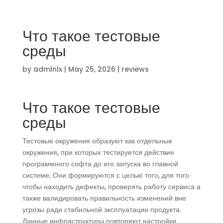
Что такое тестовые
среды
by
admlnlx
|
May 25, 2026
|
reviews
Что такое тестовые
среды
Тестовые окружения образуют как отдельные
окружения, при которых тестируется действие
программного софта до его запуска во главной
системе. Они формируются с целью того, для того
чтобы находить дефекты, проверять работу сервиса а
также валидировать правильность изменений вне
угрозы ради стабильной эксплуатации продукта.
Данные инфраструктуры повторяют настройки