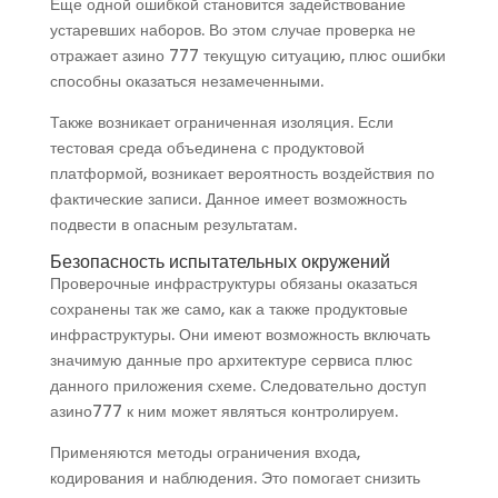
Еще одной ошибкой становится задействование
устаревших наборов. Во этом случае проверка не
отражает азино 777 текущую ситуацию, плюс ошибки
способны оказаться незамеченными.
Также возникает ограниченная изоляция. Если
тестовая среда объединена с продуктовой
платформой, возникает вероятность воздействия по
фактические записи. Данное имеет возможность
подвести в опасным результатам.
Безопасность испытательных окружений
Проверочные инфраструктуры обязаны оказаться
сохранены так же само, как а также продуктовые
инфраструктуры. Они имеют возможность включать
значимую данные про архитектуре сервиса плюс
данного приложения схеме. Следовательно доступ
азино777 к ним может являться контролируем.
Применяются методы ограничения входа,
кодирования и наблюдения. Это помогает снизить