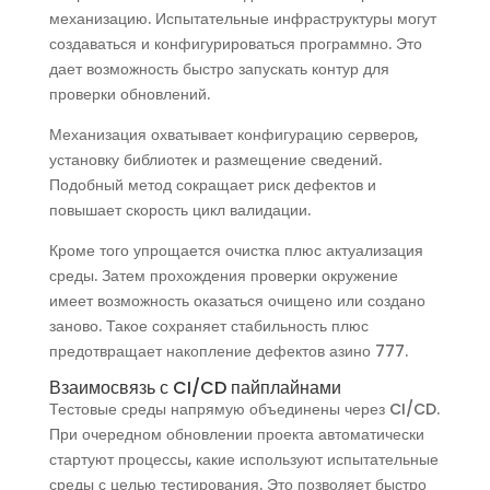
механизацию. Испытательные инфраструктуры могут
создаваться и конфигурироваться программно. Это
дает возможность быстро запускать контур для
проверки обновлений.
Механизация охватывает конфигурацию серверов,
установку библиотек и размещение сведений.
Подобный метод сокращает риск дефектов и
повышает скорость цикл валидации.
Кроме того упрощается очистка плюс актуализация
среды. Затем прохождения проверки окружение
имеет возможность оказаться очищено или создано
заново. Такое сохраняет стабильность плюс
предотвращает накопление дефектов азино 777.
Взаимосвязь с CI/CD пайплайнами
Тестовые среды напрямую объединены через CI/CD.
При очередном обновлении проекта автоматически
стартуют процессы, какие используют испытательные
среды с целью тестирования. Это позволяет быстро