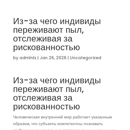
Из-за чего индивиды
переживают пыл,
отслеживая за
рискованностью
by
admlnlx
|
Jan 26, 2026
|
Uncategorized
Из-за чего индивиды
переживают пыл,
отслеживая за
рискованностью
Человеческая внутренний мир работает указанным
образом, что субъекты компетентны познавать