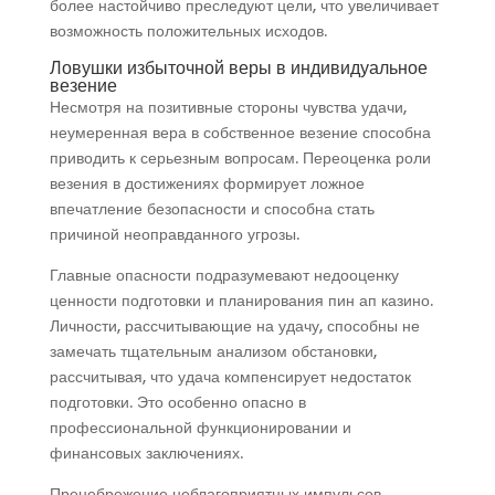
более настойчиво преследуют цели, что увеличивает
возможность положительных исходов.
Ловушки избыточной веры в индивидуальное
везение
Несмотря на позитивные стороны чувства удачи,
неумеренная вера в собственное везение способна
приводить к серьезным вопросам. Переоценка роли
везения в достижениях формирует ложное
впечатление безопасности и способна стать
причиной неоправданного угрозы.
Главные опасности подразумевают недооценку
ценности подготовки и планирования пин ап казино.
Личности, рассчитывающие на удачу, способны не
замечать тщательным анализом обстановки,
рассчитывая, что удача компенсирует недостаток
подготовки. Это особенно опасно в
профессиональной функционировании и
финансовых заключениях.
Пренебрежение неблагоприятных импульсов