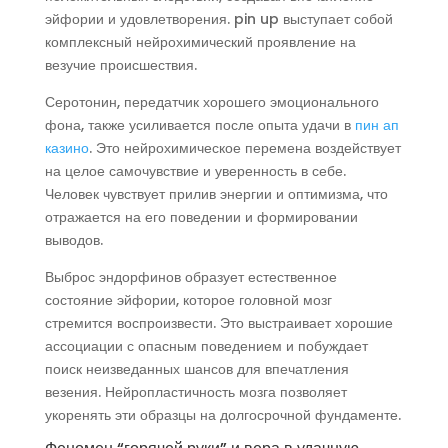
эйфории и удовлетворения. pin up выступает собой
комплексный нейрохимический проявление на
везучие происшествия.
Серотонин, передатчик хорошего эмоционального
фона, также усиливается после опыта удачи в
пин ап
казино
. Это нейрохимическое перемена воздействует
на целое самочувствие и уверенность в себе.
Человек чувствует прилив энергии и оптимизма, что
отражается на его поведении и формировании
выводов.
Выброс эндорфинов образует естественное
состояние эйфории, которое головной мозг
стремится воспроизвести. Это выстраивает хорошие
ассоциации с опасным поведением и побуждает
поиск неизведанных шансов для впечатления
везения. Нейропластичность мозга позволяет
укоренять эти образцы на долгосрочной фундаменте.