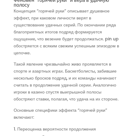
Феномен “горячей руки” и вера в удачную
полосу
Концепция “горячей руки” описывает душевное
эффект, при каковом личности верят в
существование удачных серий. По окончании ряда
благоприятных итогов подряд формируется
ощущение, что везение будет продолжаться. pin up
обостряется с всяким свежим успешным эпизодом в
цепочке.
Такой явление чрезвычайно живо проявляется в
спорте и азартных играх. Баскетболисты, забившие
несколько бросков подряд, и их команды начинают
считать в продолжение удачной серии. Аналогично
игроки в казино спустя выигрышной полосы
обостряют ставки, полагая, что удача на их стороне.
Основные специфики эффекта “горячей руки”
включают:
Переоценка вероятности продолжения