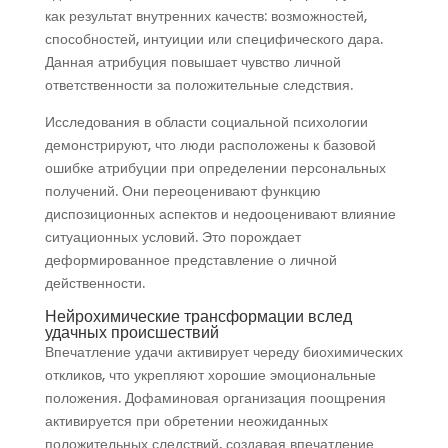
как результат внутренних качеств: возможностей,
способностей, интуиции или специфического дара.
Данная атрибуция повышает чувство личной
ответственности за положительные следствия.
Исследования в области социальной психологии
демонстрируют, что люди расположены к базовой
ошибке атрибуции при определении персональных
получений. Они переоценивают функцию
диспозиционных аспектов и недооценивают влияние
ситуационных условий. Это порождает
деформированное представление о личной
действенности.
Нейрохимические трансформации вслед
удачных происшествий
Впечатление удачи активирует череду биохимических
откликов, что укрепляют хорошие эмоциональные
положения. Дофаминовая организация поощрения
активируется при обретении неожиданных
положительных следствий, создавая впечатление