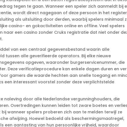
drag tegen te gaan. Wanneer een speler zich aanmeldt bij 
ntie, wordt direct nagegaan of deze persoon in het registe
sluiting als uitsluiting door derden, waarbij spelers minimaal 
ke casino- en gokactiviteiten online en offline. Veel spelers
om naar een casino zonder Cruks registratie dat niet onder de
t.
middel van een centraal gegevensbestand waarin alle
d tussen alle geverifieerde operators. Bij elke nieuwe
onsgegevens opgeven, waaronder burgerservicenummer, die
ter. Deze verificatieprocedure kan enkele dagen duren en ver
 Voor gamers die waarde hechten aan snelle toegang en min
ks een interessant voorstel zonder deze verplichtstelde
kte naleving door alle Nederlandse vergunninghouders, die
oleren. Overtredingen kunnen leiden tot zware boetes en verlie
bij wanneer spelers proberen zich aan te melden terwijl ze
tische afwijzing. Hoewel bedoeld als beschermingsmaatregel,
als een aantasting van hun persoonlijke vrijheid, waardoor