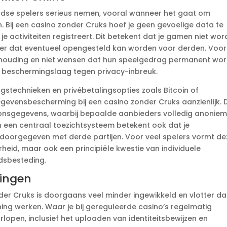
andse spelers serieus nemen, vooral wanneer het gaat om
n. Bij een casino zonder Cruks hoef je geen gevoelige data te
 activiteiten registreert. Dit betekent dat je gamen niet wor
er dat eventueel opengesteld kan worden voor derden. Voor
imhouding en niet wensen dat hun speelgedrag permanent wor
e beschermingslaag tegen privacy-inbreuk.
gstechnieken en privébetalingsopties zoals Bitcoin of
gegevensbescherming bij een casino zonder Cruks aanzienlijk. 
oonsgegevens, waarbij bepaalde aanbieders volledig anonie
 een centraal toezichtsysteem betekent ook dat je
doorgegeven met derde partijen. Voor veel spelers vormt de
rheid, maar ook een principiële kwestie van individuele
jdsbesteding.
lingen
der Cruks is doorgaans veel minder ingewikkeld en vlotter dan
ng werken. Waar je bij gereguleerde casino’s regelmatig
lopen, inclusief het uploaden van identiteitsbewijzen en