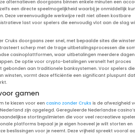
 deze alternatieven doorgaans binnen enkele minuten een acco
fs een directe speelmogelijkheid waarbij je onmiddellijk ku
n. Deze vereenvoudigde werkwijze redt niet alleen kostbare
ratieve last voor spelers die eenvoudig vlot aan de slag wi
er Cruks doorgaans zeer snel, met bepaalde sites die winsten
ntrasteert scherp met de trage uitbetalingsprocessen die so
dse casinoplattformen, waar uitbetalingen meerdere dagen 
ppen. De optie voor crypto-betalingen versnelt het proces
iet gebonden aan traditionele banksystemen. Voor spelers die
 winsten, vormt deze efficiëntie een significant pluspunt da
rkt.
n voor gamen
m te kiezen voor een
casino zonder Cruks
is de afwezigheid 
 in Nederland zijn opgelegd. Gereguleerde Nederlandse casino’
 maandelijkse stortingslimieten die voor veel recreatieve spele
onale platforms bepaal je je eigen hoeveel je wilt storten en
ze beslissingen voor je neemt. Deze vrijheid spreekt vooral a