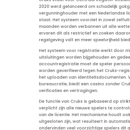
2020 werd gelanceerd om schadelijk gokge
vergunninghouder met een Nederlandse lice
staat. Het systeem voorziet in zowel zelfuit
maanden worden verbannen uit alle wettelij
ervaren dit als restrictief en zoeken daar
regelgeving valt en meer speelvrijheid bied
Het systeem voor registratie werkt door 
uitsluitingen worden bijgehouden en gedeel
accountregistratie moet de speler perso
worden geverifieerd tegen het Cruks-regis
het uploaden van identiteitsdocumenten.
bureaucratie, biedt een casino zonder Cru
verificaties en vertragingen.
De functie van Cruks is gebaseerd op stri
verplicht zijn alle nieuwe spelers te contr
van de licentie. Het mechanisme houdt ook 
uitgesloten zijn, wat resulteert in automa
ondervinden veel voorzichtige spelers dit 