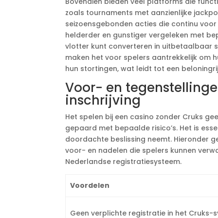
Bovendien bieden veel platforms die funct
zoals tournaments met aanzienlijke jackpo
seizoensgebonden acties die continu voor n
helderder en gunstiger vergeleken met be
vlotter kunt converteren in uitbetaalbaar
maken het voor spelers aantrekkelijk om 
hun stortingen, wat leidt tot een beloningr
Voor- en tegenstellinge
inschrijving
Het spelen bij een casino zonder Cruks ge
gepaard met bepaalde risico’s. Het is ess
doordachte beslissing neemt. Hieronder ge
voor- en nadelen die spelers kunnen verwac
Nederlandse registratiesysteem.
Voordelen
Geen verplichte registratie in het Cruks-