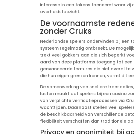
interesse in een tokens toeneemt waar zij 
overheidstoezicht.
De voornaamste redene
zonder Cruks
Nederlandse spelers ondervinden bij een t
systeem regelmatig ontbreekt. De mogelijkh
trekt veel gokkers aan die zich beperkt vo
aard van deze platforms toegang tot een 
geavanceerde features die niet overal te v
die hun eigen grenzen kennen, vormt dit een
De samenwerking van snellere transacties
lasten maakt dat spelers bij een casino z
van verplichte verificatieprocessen via C
wachttijden. Daarnaast stellen veel speler
de beschikbaarheid van verschillende betaa
flexibiliteit verschaffen dan traditionele op
Privacy en anonimiteit bij g