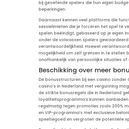
bij geoefende spelers die hun eigen bud
beperkingen.
Daarnaast kennen veel platforms die funct
sessielimieten die je forceren het spel te 
spelen beëindigt, gebaseerd op je eigen in
onder de volwassen spelers gewaardeerd a
verantwoordelijkheid. Hoewel verantwoordel
mogelijkheid om zelf grenzen in te stellen 
onafhankelijk van persoonlijke situaties of 
Beschikking over meer bon
De bonusstructuren bij een casino zonder C
casino’s in Nederland met vergunning moge
de strikte bonusregels die in Nederland 
loyaliteitsprogramma’s kunnen aanbieden
regelmatig tegen promoties zoals 200% m
en VIP-programma’s met exclusieve belo
speeltegoed en vergroten de potentiële s