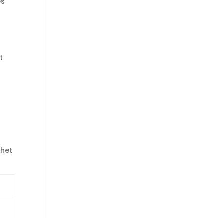
es
t
 het